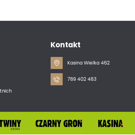
Kontakt
Kasina Wielka 462
789 402 483
tnich