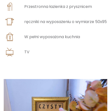
Przestronna łazienka z prysznicem
ręczniki na wyposażeniu o wymiarze 50x95
W pełni wyposażona kuchnia
TV