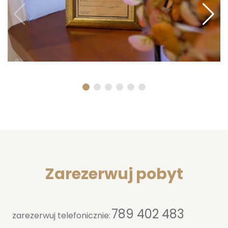
Zarezerwuj pobyt
789 402 483
zarezerwuj telefonicznie: