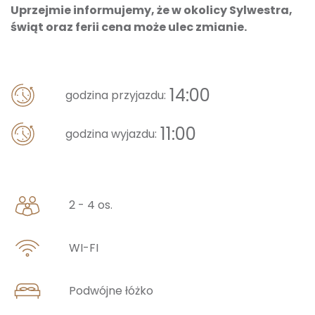
Uprzejmie informujemy, że w okolicy Sylwestra,
świąt oraz ferii cena może ulec zmianie.
14:00
godzina przyjazdu:
11:00
godzina wyjazdu:
2 - 4 os.
WI-FI
Podwójne łóżko